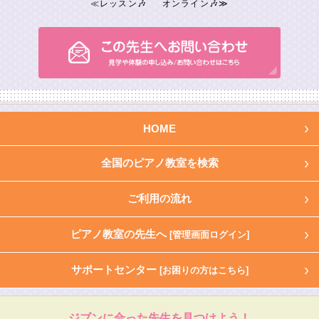
≪
レッスン🎶
オンライン🎶
≫
HOME
全国のピアノ教室を検索
ご利用の流れ
ピアノ教室の先生へ
[管理画面ログイン]
サポートセンター
[お困りの方はこちら]
ジブンに合った先生を見つけよう！