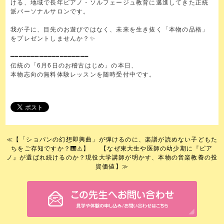
ける、地域で長年ピアノ・ソルフェージュ教育に邁進してきた正統
派パーソナルサロンです。
我が子に、目先のお遊びではなく、未来を生き抜く「本物の品格」
をプレゼントしませんか？✨
━━━━━━━━━━━━━━━━━━━
伝統の「6月6日のお稽古はじめ」の本日、
本物志向の無料体験レッスンを随時受付中です。
≪
【「ショパンの幻想即興曲」が弾けるのに、楽譜が読めない子どもた
ちをご存知ですか？🎹⚠️】
【なぜ東大生や医師の幼少期に『ピア
ノ』が選ばれ続けるのか？現役大学講師が明かす、本物の音楽教養の投
資価値】
≫