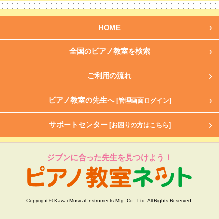
HOME
全国のピアノ教室を検索
ご利用の流れ
ピアノ教室の先生へ
[管理画面ログイン]
サポートセンター
[お困りの方はこちら]
ジブンに合った先生を見つけよう！
Copyright © Kawai Musical Instruments Mfg. Co., Ltd. All Rights Reserved.