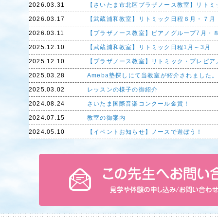
2026.03.31
【さいたま市北区プラザノース教室】リトミ
2026.03.17
【武蔵浦和教室】リトミック日程６月・７月
2026.03.11
【プラザノース教室】ピアノグループ7月・
2025.12.10
【武蔵浦和教室】リトミック日程1月～3月
2025.12.10
【プラザノース教室】リトミック・プレピア
2025.03.28
Ameba塾探しにて当教室が紹介されました
2025.03.02
レッスンの様子の御紹介
2024.08.24
さいたま国際音楽コンクール金賞！
2024.07.15
教室の御案内
2024.05.10
【イベントお知らせ】ノースで遊ぼう！