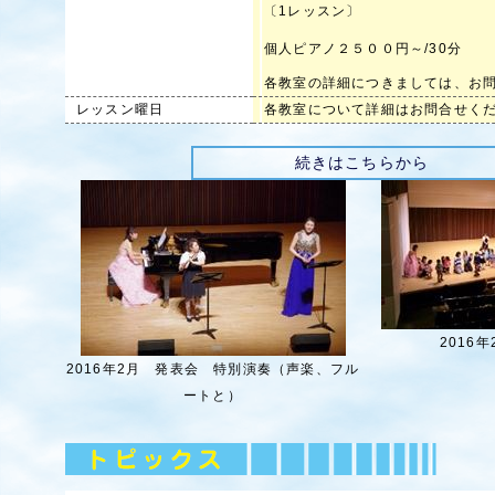
〔1レッスン〕
個人ピアノ２５００円～/30分
各教室の詳細につきましては、
レッスン曜日
各教室について詳細はお問合せく
続きはこちらから
2016
2016年2月 発表会 特別演奏（声楽、フル
ートと）