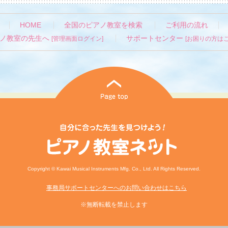
HOME
全国のピアノ教室を検索
ご利用の流れ
ノ教室の先生へ
サポートセンター
[管理画面ログイン]
[お困りの方はこ
Copyright © Kawai Musical Instruments Mfg. Co., Ltd. All Rights Reserved.
事務局サポートセンターへのお問い合わせはこちら
※無断転載を禁止します