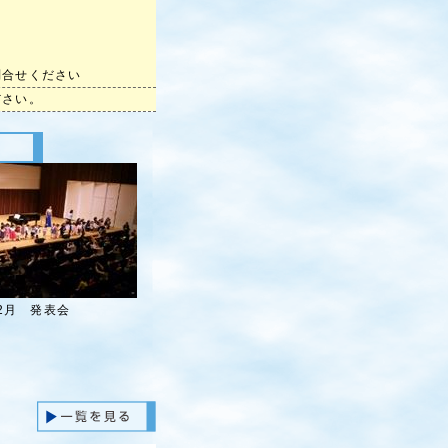
お問合せください
ださい。
年2月 発表会