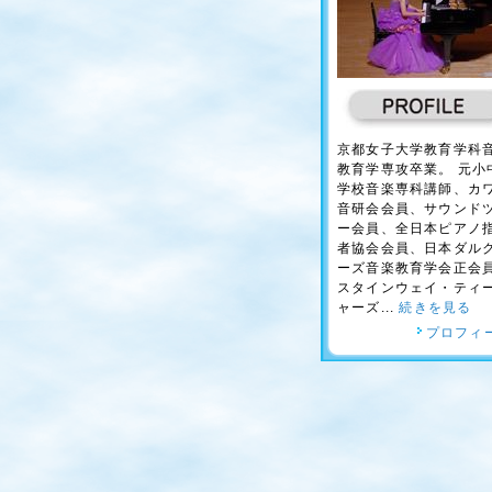
京都女子大学教育学科
教育学専攻卒業。 元小
学校音楽専科講師、カ
音研会会員、サウンド
ー会員、全日本ピアノ
者協会会員、日本ダル
ーズ音楽教育学会正会
スタインウェイ・ティ
ャーズ...
続きを見る
プロフィ