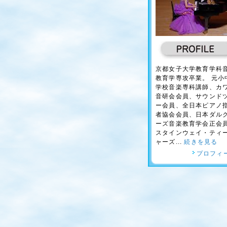
京都女子大学教育学科
教育学専攻卒業。 元小
学校音楽専科講師、カ
音研会会員、サウンド
ー会員、全日本ピアノ
者協会会員、日本ダル
ーズ音楽教育学会正会
スタインウェイ・ティ
ャーズ...
続きを見る
プロフィ