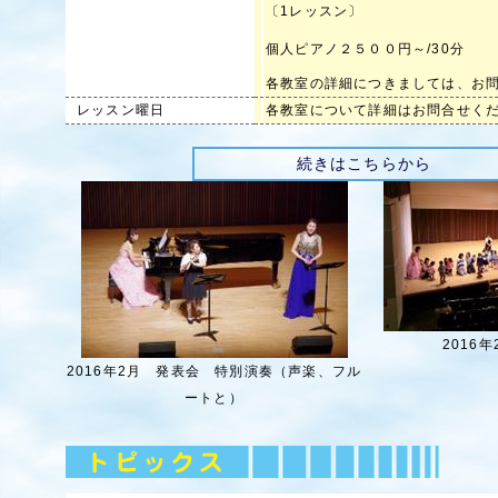
〔1レッスン〕
個人ピアノ２５００円～/30分
各教室の詳細につきましては、
レッスン曜日
各教室について詳細はお問合せく
続きはこちらから
2016
2016年2月 発表会 特別演奏（声楽、フル
ートと）