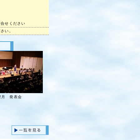
お問合せください
ださい。
年2月 発表会