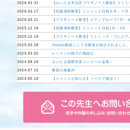
2026.03.31
【さいたま市北区プラザノース教室】リトミ
2026.03.17
【武蔵浦和教室】リトミック日程６月・７月
2026.03.11
【プラザノース教室】ピアノグループ7月・
2025.12.10
【武蔵浦和教室】リトミック日程1月～3月
2025.12.10
【プラザノース教室】リトミック・プレピア
2025.03.28
Ameba塾探しにて当教室が紹介されました
2025.03.02
レッスンの様子の御紹介
2024.08.24
さいたま国際音楽コンクール金賞！
2024.07.15
教室の御案内
2024.05.10
【イベントお知らせ】ノースで遊ぼう！