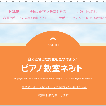
HOME
全国のピアノ教室を検索
ご利用の流れ
ノ教室の先生へ
サポートセンター
[管理画面ログイン]
[お困りの方はこ
Copyright © Kawai Musical Instruments Mfg. Co., Ltd. All Rights Reserved.
事務局サポートセンターへのお問い合わせはこちら
※無断転載を禁止します