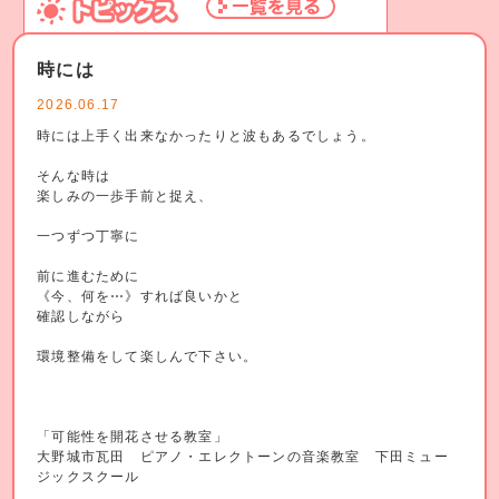
時には
2026.06.17
時には上手く出来なかったりと波もあるでしょう。
そんな時は
楽しみの一歩手前と捉え、
一つずつ丁寧に
前に進むために
《今、何を⋯》すれば良いかと
確認しながら
環境整備をして楽しんで下さい。
「可能性を開花させる教室」
大野城市瓦田 ピアノ・エレクトーンの音楽教室 下田ミュー
ジックスクール