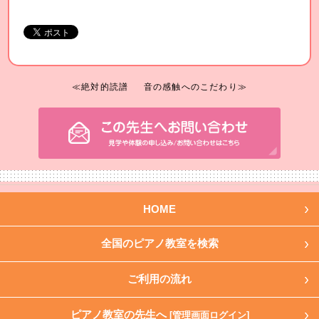
≪絶対的読譜
音の感触へのこだわり≫
HOME
全国のピアノ教室を検索
ご利用の流れ
ピアノ教室の先生へ
[管理画面ログイン]