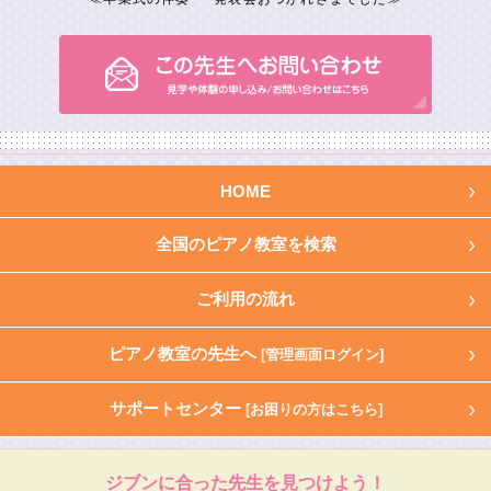
HOME
全国のピアノ教室を検索
ご利用の流れ
ピアノ教室の先生へ
[管理画面ログイン]
サポートセンター
[お困りの方はこちら]
ジブンに合った先生を見つけよう！