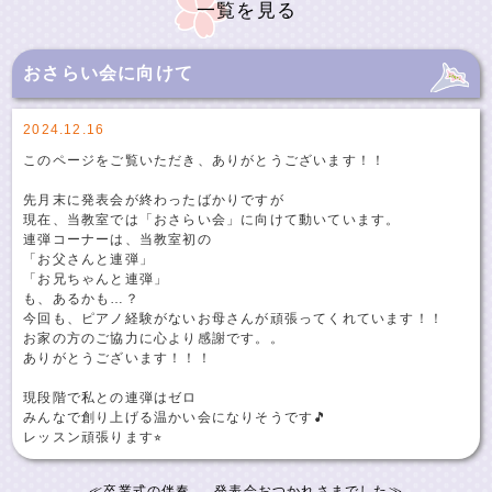
一覧を見る
おさらい会に向けて
2024.12.16
このページをご覧いただき、ありがとうございます！！
先月末に発表会が終わったばかりですが
現在、当教室では「おさらい会」に向けて動いています。
連弾コーナーは、当教室初の
「お父さんと連弾」
「お兄ちゃんと連弾」
も、あるかも…？
今回も、ピアノ経験がないお母さんが頑張ってくれています！！
お家の方のご協力に心より感謝です。。
ありがとうございます！！！
現段階で私との連弾はゼロ
みんなで創り上げる温かい会になりそうです🎵
レッスン頑張ります⭐︎
≪
卒業式の伴奏
発表会おつかれさまでした
≫